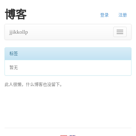
博客
登录
注册
jjikkollp
导
航
标签
暂无
此人很懒，什么博客也没留下。